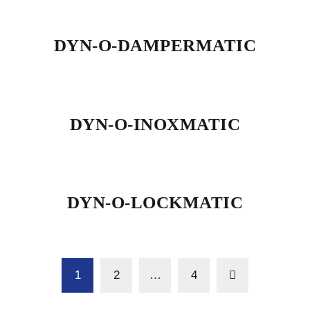
DYN-O-DAMPERMATIC
DYN-O-INOXMATIC
DYN-O-LOCKMATIC
1
2
…
4