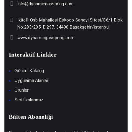
info@dynamicgasspring.com
İkitelli Osb Mahallesi Eskoop Sanayi Sitesi/C6/1 Blok
No:293/295, D:297, 34490 Başakşehir/İstanbul
www.dynamicgasspring.com
İnteraktif Linkler
Güncel Katalog
Uygulama Alanları
Ürünler
Sertifikalarımız
Bülten Aboneliği